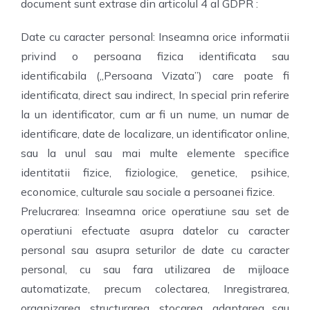
document sunt extrase din articolul 4 al GDPR :
Date cu caracter personal: Inseamna orice informatii
privind o persoana fizica identificata sau
identificabila („Persoana Vizata”) care poate fi
identificata, direct sau indirect, In special prin referire
la un identificator, cum ar fi un nume, un numar de
identificare, date de localizare, un identificator online,
sau la unul sau mai multe elemente specifice
identitatii fizice, fiziologice, genetice, psihice,
economice, culturale sau sociale a persoanei fizice.
Prelucrarea: Inseamna orice operatiune sau set de
operatiuni efectuate asupra datelor cu caracter
personal sau asupra seturilor de date cu caracter
personal, cu sau fara utilizarea de mijloace
automatizate, precum colectarea, Inregistrarea,
organizarea, structurarea, stocarea, adaptarea sau