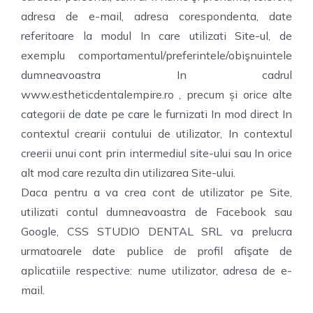
adresa de e-mail, adresa corespondenta, date
referitoare la modul In care utilizati Site-ul, de
exemplu comportamentul/preferintele/obişnuintele
dumneavoastra In cadrul
www.estheticdentalempire.ro , precum și orice alte
categorii de date pe care le furnizati In mod direct In
contextul crearii contului de utilizator, In contextul
creerii unui cont prin intermediul site-ului sau In orice
alt mod care rezulta din utilizarea Site-ului.
Daca pentru a va crea cont de utilizator pe Site,
utilizati contul dumneavoastra de Facebook sau
Google, CSS STUDIO DENTAL SRL va prelucra
urmatoarele date publice de profil afişate de
aplicatiile respective: nume utilizator, adresa de e-
mail.