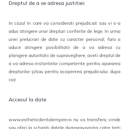
Dreptul de a se adresa justitiei:
In cazul In care va considerati prejudiciat sau vi s-a
adus atingere unor drepturi conferite de lege, In urma
unei prelucrari de date cu caracter personal, fara a
aduce atingere posibilitatii de a va adresa cu
plangere autoritatii de supraveghere, aveti dreptul de
a va adresa instantelor competente pentru apararea
drepturilor și/sau pentru acoperirea prejudiciului, dupa
caz.
Accesul la date
www.estheticdentalempire.ro nu va transfera, vinde
sau oferi la schimb datele dumneavoastra catre terti