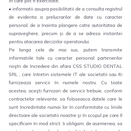
In care pot fi exercitate;
• informatii asupra posibilitatii de a consulta registrul
de evidenta a prelucrarilor de date cu caracter
personal, de a Inainta plangere catre autoritatea de
supraveghere, precum și de a se adresa instantei
pentru atacarea deciziilor operatorului.
Pe langa cele de mai sus, putem transmite
informatiile tale cu caracter personal partenerilor
noştri de Incredere din afara CSS STUDIO DENTAL
SRL , care Intretin sistemele IT ale societatii sau Iti
furnizeaza servicii In numele nostru. Cu toate
acestea, aceşti furnizori de servicii trebuie, conform
contractelor relevante, sa foloseasca datele care le
sunt Incredintate numai lor In conformitate cu liniile
directoare ale societatii noastre şi In scopul pe care Il
specificam In mod strict. Ii obligam, de asemenea, sa