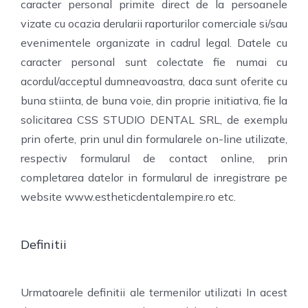
caracter personal primite direct de la persoanele
vizate cu ocazia derularii raporturilor comerciale si/sau
evenimentele organizate in cadrul legal. Datele cu
caracter personal sunt colectate fie numai cu
acordul/acceptul dumneavoastra, daca sunt oferite cu
buna stiinta, de buna voie, din proprie initiativa, fie la
solicitarea CSS STUDIO DENTAL SRL, de exemplu
prin oferte, prin unul din formularele on-line utilizate,
respectiv formularul de contact online, prin
completarea datelor in formularul de inregistrare pe
website www.estheticdentalempire.ro etc.
Definitii
Urmatoarele definitii ale termenilor utilizati In acest