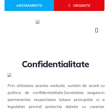
Skip
ABONAMENTE
URGENTE
to
content
Toggl
Naviga
Confidentialitate
Prin utilizarea acestui website, sunteti de acord cu
politica de confidentialitate.Societatea asigura,in
permanenta, respectarea tuturor principiilor si a
legislatiei privind protectia datelor cu caracter