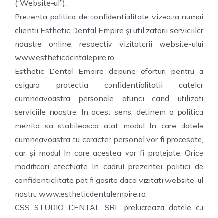
(“Website-ul”).
Prezenta politica de confidentialitate vizeaza numai
clientii Esthetic Dental Empire şi utilizatorii serviciilor
noastre online, respectiv vizitatorii website-ului
www.estheticdentalepire.ro.
Esthetic Dental Empire depune eforturi pentru a
asigura protectia confidentialitatii datelor
dumneavoastra personale atunci cand utilizati
serviciile noastre. In acest sens, detinem o politica
menita sa stabileasca atat modul In care datele
dumneavoastra cu caracter personal vor fi procesate,
dar și modul In care acestea vor fi protejate. Orice
modificari efectuate In cadrul prezentei politici de
confidentialitate pot fi gasite daca vizitati website-ul
nostru www.estheticdentalempire.ro.
CSS STUDIO DENTAL SRL prelucreaza datele cu