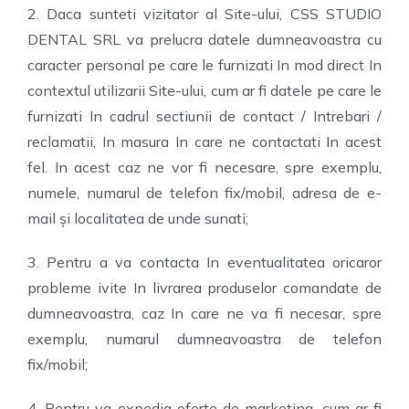
2. Daca sunteti vizitator al Site-ului, CSS STUDIO
DENTAL SRL va prelucra datele dumneavoastra cu
caracter personal pe care le furnizati In mod direct In
contextul utilizarii Site-ului, cum ar fi datele pe care le
furnizati In cadrul sectiunii de contact / Intrebari /
reclamatii, In masura In care ne contactati In acest
fel. In acest caz ne vor fi necesare, spre exemplu,
numele, numarul de telefon fix/mobil, adresa de e-
mail și localitatea de unde sunati;
3. Pentru a va contacta In eventualitatea oricaror
probleme ivite In livrarea produselor comandate de
dumneavoastra, caz In care ne va fi necesar, spre
exemplu, numarul dumneavoastra de telefon
fix/mobil;
4. Pentru va expedia oferte de marketing, cum ar fi