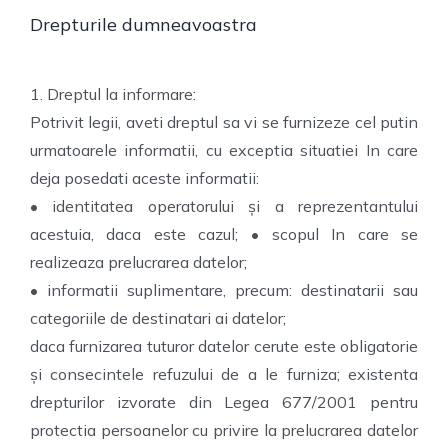
Drepturile dumneavoastra
1. Dreptul la informare:
Potrivit legii, aveti dreptul sa vi se furnizeze cel putin
urmatoarele informatii, cu exceptia situatiei In care
deja posedati aceste informatii:
• identitatea operatorului și a reprezentantului
acestuia, daca este cazul; • scopul In care se
realizeaza prelucrarea datelor;
• informatii suplimentare, precum: destinatarii sau
categoriile de destinatari ai datelor;
daca furnizarea tuturor datelor cerute este obligatorie
și consecintele refuzului de a le furniza; existenta
drepturilor izvorate din Legea 677/2001 pentru
protectia persoanelor cu privire la prelucrarea datelor