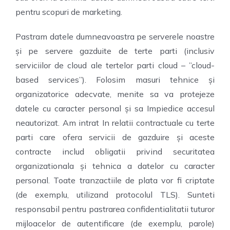
pentru scopuri de marketing.
Pastram datele dumneavoastra pe serverele noastre
și pe servere gazduite de terte parti (inclusiv
serviciilor de cloud ale tertelor parti cloud – ”cloud-
based services”). Folosim masuri tehnice și
organizatorice adecvate, menite sa va protejeze
datele cu caracter personal și sa Impiedice accesul
neautorizat. Am intrat In relatii contractuale cu terte
parti care ofera servicii de gazduire și aceste
contracte includ obligatii privind securitatea
organizationala și tehnica a datelor cu caracter
personal. Toate tranzactiile de plata vor fi criptate
(de exemplu, utilizand protocolul TLS). Sunteti
responsabil pentru pastrarea confidentialitatii tuturor
mijloacelor de autentificare (de exemplu, parole)