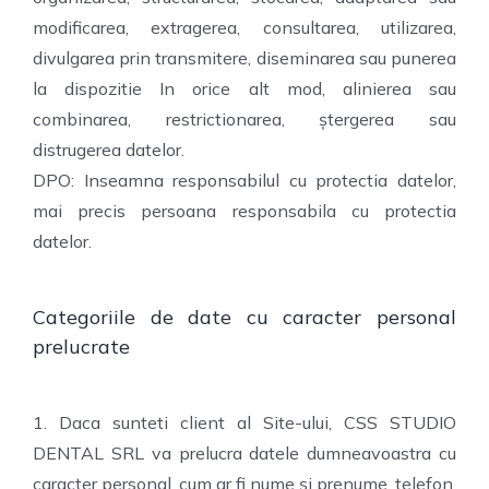
modificarea, extragerea, consultarea, utilizarea,
divulgarea prin transmitere, diseminarea sau punerea
la dispozitie In orice alt mod, alinierea sau
combinarea, restrictionarea, ștergerea sau
distrugerea datelor.
DPO: Inseamna responsabilul cu protectia datelor,
mai precis persoana responsabila cu protectia
datelor.
Categoriile de date cu caracter personal
prelucrate
1. Daca sunteti client al Site-ului, CSS STUDIO
DENTAL SRL va prelucra datele dumneavoastra cu
caracter personal, cum ar fi nume şi prenume, telefon,