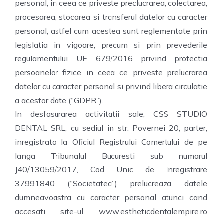
personal, in ceea ce priveste preclucrarea, colectarea,
procesarea, stocarea si transferul datelor cu caracter
personal, astfel cum acestea sunt reglementate prin
legislatia in vigoare, precum si prin prevederile
regulamentului UE 679/2016 privind protectia
persoanelor fizice in ceea ce priveste prelucrarea
datelor cu caracter personal si privind libera circulatie
a acestor date (“GDPR”).
In desfasurarea activitatii sale, CSS STUDIO
DENTAL SRL, cu sediul in str. Povernei 20, parter,
inregistrata la Oficiul Registrului Comertului de pe
langa Tribunalul Bucuresti sub numarul
J40/13059/2017, Cod Unic de Inregistrare
37991840 (“Societatea”) prelucreaza datele
dumneavoastra cu caracter personal atunci cand
accesati site-ul www.estheticdentalempire.ro