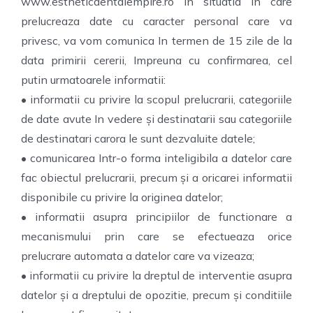
www.estheticdentalempire.ro In situatia In care
prelucreaza date cu caracter personal care va
privesc, va vom comunica In termen de 15 zile de la
data primirii cererii, Impreuna cu confirmarea, cel
putin urmatoarele informatii:
• informatii cu privire la scopul prelucrarii, categoriile
de date avute In vedere și destinatarii sau categoriile
de destinatari carora le sunt dezvaluite datele;
• comunicarea Intr-o forma inteligibila a datelor care
fac obiectul prelucrarii, precum și a oricarei informatii
disponibile cu privire la originea datelor;
• informatii asupra principiilor de functionare a
mecanismului prin care se efectueaza orice
prelucrare automata a datelor care va vizeaza;
• informatii cu privire la dreptul de interventie asupra
datelor și a dreptului de opozitie, precum și conditiile