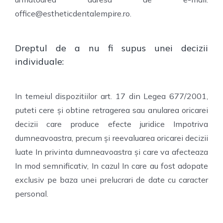
office@estheticdentalempire.ro.
Dreptul de a nu fi supus unei decizii
individuale:
In temeiul dispozitiilor art. 17 din Legea 677/2001,
puteti cere și obtine retragerea sau anularea oricarei
decizii care produce efecte juridice Impotriva
dumneavoastra, precum și reevaluarea oricarei decizii
luate In privinta dumneavoastra și care va afecteaza
In mod semnificativ, In cazul In care au fost adopate
exclusiv pe baza unei prelucrari de date cu caracter
personal.