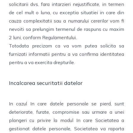
solicitarii dvs. fara intarzieri nejustificate, in termen
de cel mult o luna, cu exceptia situatiei in care din
cauza complexitatii sau a numarului cererilor vom fi
nevoiti sa prelungim termenul de raspuns cu maxim
2 luni, conform Regulamentului.
Totodata precizam ca va vom putea solicita sa
furnizati informatii pentru a va confirma identitatea
pentru a va exercita drepturile.
Incalcarea securitatii datelor
In cazul In care datele personale se pierd, sunt
deteriorate, furate, compromise sau urmare a unei
plangeri cu privire la modul In care Societatea a
gestionat datele personale, Societatea va raporta