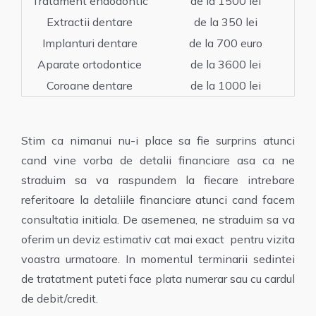
Tratament endodontic
de la 1500 lei
Extractii dentare
de la 350 lei
Implanturi dentare
de la 700 euro
Aparate ortodontice
de la 3600 lei
Coroane dentare
de la 1000 lei
Stim ca nimanui nu-i place sa fie surprins atunci
cand vine vorba de detalii financiare asa ca ne
straduim sa va raspundem la fiecare intrebare
referitoare la detaliile financiare atunci cand facem
consultatia initiala. De asemenea, ne straduim sa va
oferim un deviz estimativ cat mai exact pentru vizita
voastra urmatoare. In momentul terminarii sedintei
de tratatment puteti face plata numerar sau cu cardul
de debit/credit.