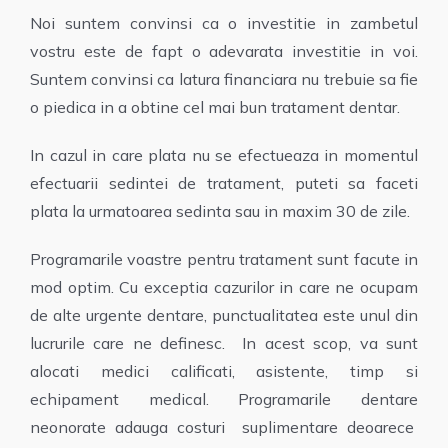
Noi suntem convinsi ca o investitie in zambetul
vostru este de fapt o adevarata investitie in voi.
Suntem convinsi ca latura financiara nu trebuie sa fie
o piedica in a obtine cel mai bun tratament dentar.
In cazul in care plata nu se efectueaza in momentul
efectuarii sedintei de tratament, puteti sa faceti
plata la urmatoarea sedinta sau in maxim 30 de zile.
Programarile voastre pentru tratament sunt facute in
mod optim. Cu exceptia cazurilor in care ne ocupam
de alte urgente dentare, punctualitatea este unul din
lucrurile care ne definesc. In acest scop, va sunt
alocati medici calificati, asistente, timp si
echipament medical. Programarile dentare
neonorate adauga costuri suplimentare deoarece