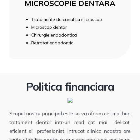
MICROSCOPIE DENTARA
Tratamente de canal cu microscop
Microscop dentar
Chirurgie endodontica
Retratat endodontic
Politica financiara
Scopul nostru principal este sa va oferim cel mai bun
tratament dentar intr-un mod cat mai delicat,
eficient si profesionist. Intrucat clinica noastra are
tarife stabilite pentru a va putea oferi cele mai bune