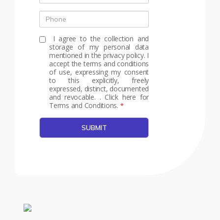
Phone
I agree to the collection and
storage of my personal data
mentioned in the privacy policy. I
accept the terms and conditions
of use, expressing my consent
to this explicitly, freely
expressed, distinct, documented
and revocable.
.
Click here for
Terms and Conditions.
*