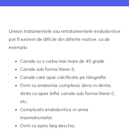
FOR 
CO
Uneori tratamentele sau retratamentele endodontice
pot fi extrem de dificile din diferite motive, ca de
exemplu:
Canale cu o curba mai mare de 45 grade
Canale sub forma literei S;
Canale care apar calcificate pe rdiografie;
Dinti cu anatomie complexa: dens in dente,
dinte cu apex bifid, canale sub forma literei C,
etc;
Complicatii endodontice in urma
traumatismelor;
Dinti cu apex larg deschis;