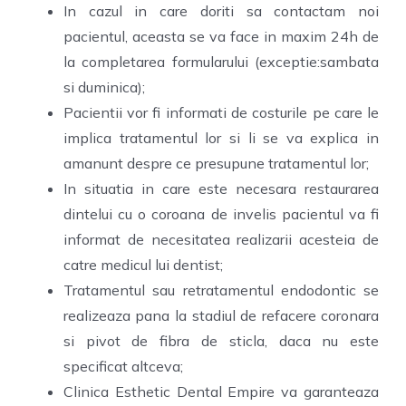
In cazul in care doriti sa contactam noi
pacientul, aceasta se va face in maxim 24h de
la completarea formularului (exceptie:sambata
si duminica);
Pacientii vor fi informati de costurile pe care le
implica tratamentul lor si li se va explica in
amanunt despre ce presupune tratamentul lor;
In situatia in care este necesara restaurarea
dintelui cu o coroana de invelis pacientul va fi
informat de necesitatea realizarii acesteia de
catre medicul lui dentist;
Tratamentul sau retratamentul endodontic se
realizeaza pana la stadiul de refacere coronara
si pivot de fibra de sticla, daca nu este
specificat altceva;
Clinica Esthetic Dental Empire va garanteaza