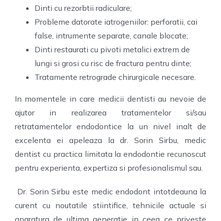
Dinti cu rezorbtii radiculare;
Probleme datorate iatrogeniilor: perforatii, cai
false, intrumente separate, canale blocate;
Dinti restaurati cu pivoti metalici extrem de
lungi si grosi cu risc de fractura pentru dinte;
Tratamente retrograde chirurgicale necesare.
In momentele in care medicii dentisti au nevoie de
ajutor in realizarea tratamentelor si/sau
retratamentelor endodontice la un nivel inalt de
excelenta ei apeleaza la dr. Sorin Sirbu, medic
dentist cu practica limitata la endodontie recunoscut
pentru experienta, expertiza si profesionalismul sau.
Dr. Sorin Sirbu este medic endodont intotdeauna la
curent cu noutatile stiintifice, tehnicile actuale si
aparatura de ultima generatie in ceea ce priveste