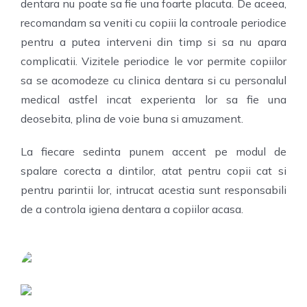
dentara nu poate sa fie una foarte placuta. De aceea,
recomandam sa veniti cu copiii la controale periodice
pentru a putea interveni din timp si sa nu apara
complicatii. Vizitele periodice le vor permite copiilor
sa se acomodeze cu clinica dentara si cu personalul
medical astfel incat experienta lor sa fie una
deosebita, plina de voie buna si amuzament.
La fiecare sedinta punem accent pe modul de
spalare corecta a dintilor, atat pentru copii cat si
pentru parintii lor, intrucat acestia sunt responsabili
de a controla igiena dentara a copiilor acasa.