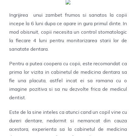
FOR 
Ingrijirea unui zambet frumos si sanatos la copii
incepe la 6 luni dupa ce apare in gura primul dinte. In
CO
mod obisnuit, copii necesita un control stomatologic
la fiecare 4 luni pentru monitorizarea starii lor de
sanatate dentara.
Pentru a putea coopera cu copii, este recomandat ca
prima lor vizita in cabinetul de medicina dentara sa
fie una placuta, astfel incat ei sa ramana cu o
imagine pozitiva si sa nu dezvolte frica de medicul
dentist.
Este de la sine inteles ca atunci cand un copil vine cu
dureri dentare, nedormit si nemancat din cauza
acestora, experienta sa la cabinetul de medicina